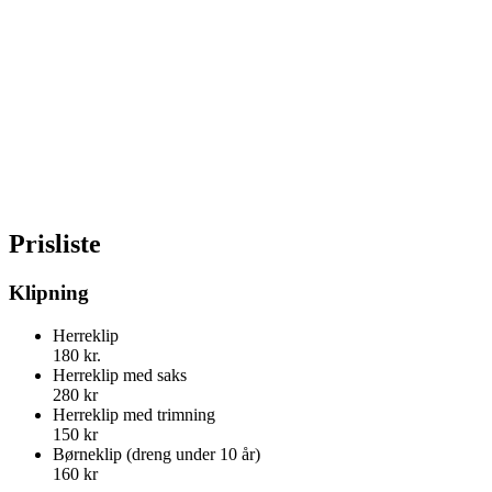
Prisliste
Klipning
Herreklip
180 kr.
Herreklip med saks
280 kr
Herreklip med trimning
150 kr
Børneklip (dreng under 10 år)
160 kr