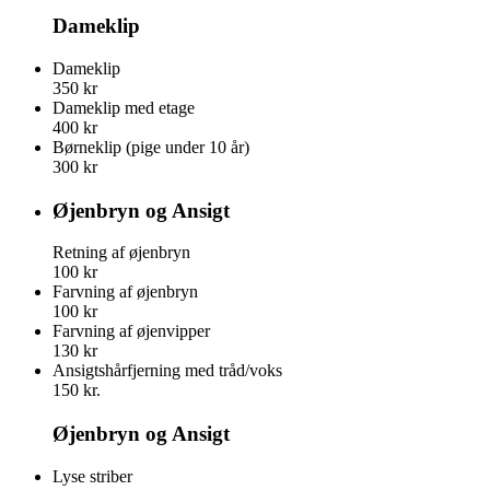
Dameklip
Dameklip
350 kr
Dameklip med etage
400 kr
Børneklip (pige under 10 år)
300 kr
Øjenbryn og Ansigt
Retning af øjenbryn
100 kr
Farvning af øjenbryn
100 kr
Farvning af øjenvipper
130 kr
Ansigtshårfjerning med tråd/voks
150 kr.
Øjenbryn og Ansigt
Lyse striber