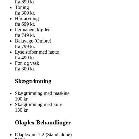
fra 699 kr
Toning
fra 300 kr.
Hårfarvning
fra 699 kr.
Permanent krøller
fra 749 kr.
Balayage (Ombre)
fra 799 kr.
Lyse striber med hætte
fra 499 kr.
Føn og vask
fra 300 kr.
Skægtrimning
Skægtrimning med maskine
100 kr.
Skægtrimning med kniv
130 kr.
Olaplex Behandlinger
Olaplex nr. 1-2 (Stand alone)